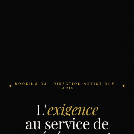
BOOKING DJ · DIRECTION ARTISTIQUE ·
PARIS
L'
exigence
au
service
de